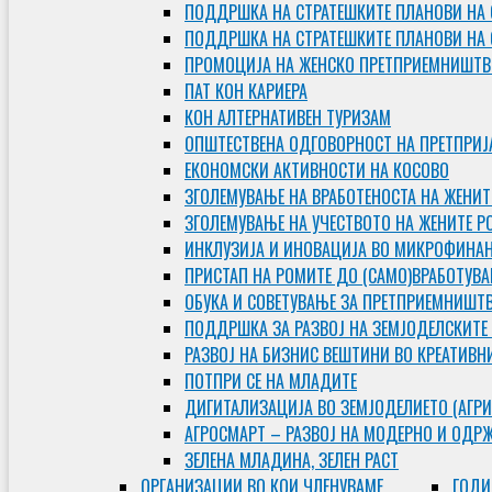
ПОДДРШКА НА СТРАТЕШКИТЕ ПЛАНОВИ НА 
ПОДДРШКА НА СТРАТЕШКИТЕ ПЛАНОВИ НА
ПРОМОЦИЈА НА ЖЕНСКО ПРЕТПРИЕМНИШТВ
ПАТ КОН КАРИЕРА
КОН АЛТЕРНАТИВЕН ТУРИЗАМ
ОПШТЕСТВЕНА ОДГОВОРНОСТ НА ПРЕТПРИЈ
ЕКОНОМСКИ АКТИВНОСТИ НА КОСОВО
ЗГОЛЕМУВАЊЕ НА ВРАБОТЕНОСТА НА ЖЕНИТ
ЗГОЛЕМУВАЊЕ НА УЧЕСТВОТО НА ЖЕНИТЕ Р
ИНКЛУЗИЈА И ИНОВАЦИЈА ВО МИКРОФИНА
ПРИСТАП НА РОМИТЕ ДО (САМО)ВРАБОТУВ
ОБУКА И СОВЕТУВАЊЕ ЗА ПРЕТПРИЕМНИШТ
ПОДДРШКА ЗА РАЗВОЈ НА ЗЕМЈОДЕЛСКИТЕ
РАЗВОЈ НА БИЗНИС ВЕШТИНИ ВО КРЕАТИВН
ПОТПРИ СЕ НА МЛАДИТЕ
ДИГИТАЛИЗАЦИЈА ВО ЗЕМЈОДЕЛИЕТО (АГРИ
АГРОСМАРТ – РАЗВОЈ НА МОДЕРНО И ОДР
ЗЕЛЕНА МЛАДИНА, ЗЕЛЕН РАСТ
ОРГAНИЗАЦИИ ВО КОИ ЧЛЕНУВАМЕ
ГОДИ