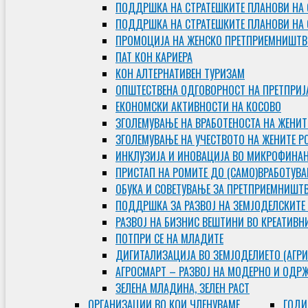
ПОДДРШКА НА СТРАТЕШКИТЕ ПЛАНОВИ НА 
ПОДДРШКА НА СТРАТЕШКИТЕ ПЛАНОВИ НА
ПРОМОЦИЈА НА ЖЕНСКО ПРЕТПРИЕМНИШТВ
ПАТ КОН КАРИЕРА
КОН АЛТЕРНАТИВЕН ТУРИЗАМ
ОПШТЕСТВЕНА ОДГОВОРНОСТ НА ПРЕТПРИЈ
ЕКОНОМСКИ АКТИВНОСТИ НА КОСОВО
ЗГОЛЕМУВАЊЕ НА ВРАБОТЕНОСТА НА ЖЕНИТ
ЗГОЛЕМУВАЊЕ НА УЧЕСТВОТО НА ЖЕНИТЕ Р
ИНКЛУЗИЈА И ИНОВАЦИЈА ВО МИКРОФИНА
ПРИСТАП НА РОМИТЕ ДО (САМО)ВРАБОТУВ
ОБУКА И СОВЕТУВАЊЕ ЗА ПРЕТПРИЕМНИШТ
ПОДДРШКА ЗА РАЗВОЈ НА ЗЕМЈОДЕЛСКИТЕ
РАЗВОЈ НА БИЗНИС ВЕШТИНИ ВО КРЕАТИВН
ПОТПРИ СЕ НА МЛАДИТЕ
ДИГИТАЛИЗАЦИЈА ВО ЗЕМЈОДЕЛИЕТО (АГРИ
АГРОСМАРТ – РАЗВОЈ НА МОДЕРНО И ОДР
ЗЕЛЕНА МЛАДИНА, ЗЕЛЕН РАСТ
ОРГAНИЗАЦИИ ВО КОИ ЧЛЕНУВАМЕ
ГОДИ