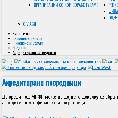
ОРГАНИЗАЦИИ СО КОИ СОРАБОТУВАМЕ
РЕВИ
ФИНА
ОЦЕН
ОГЛАСИ
Вие сте на:
За нашата работа
Финансиски услуги
Кредити
Акредитирани посредници
Акредитирани посредници
До кредит од МРФП може да дојдете доколку се обрат
акредитираните финансиски посредници: