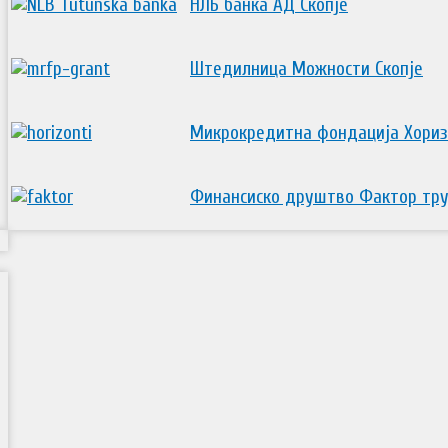
НЛБ банка АД Скопје
Штедилница Можности Скопје
Микрокредитна фондација Хориз
Финансиско друштво Фактор тру