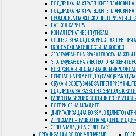
ПОДДРШКА НА СТРАТЕШКИТЕ ПЛАНОВИ НА 
ПОДДРШКА НА СТРАТЕШКИТЕ ПЛАНОВИ НА
ПРОМОЦИЈА НА ЖЕНСКО ПРЕТПРИЕМНИШТВ
ПАТ КОН КАРИЕРА
КОН АЛТЕРНАТИВЕН ТУРИЗАМ
ОПШТЕСТВЕНА ОДГОВОРНОСТ НА ПРЕТПРИЈ
ЕКОНОМСКИ АКТИВНОСТИ НА КОСОВО
ЗГОЛЕМУВАЊЕ НА ВРАБОТЕНОСТА НА ЖЕНИТ
ЗГОЛЕМУВАЊЕ НА УЧЕСТВОТО НА ЖЕНИТЕ Р
ИНКЛУЗИЈА И ИНОВАЦИЈА ВО МИКРОФИНА
ПРИСТАП НА РОМИТЕ ДО (САМО)ВРАБОТУВ
ОБУКА И СОВЕТУВАЊЕ ЗА ПРЕТПРИЕМНИШТ
ПОДДРШКА ЗА РАЗВОЈ НА ЗЕМЈОДЕЛСКИТЕ
РАЗВОЈ НА БИЗНИС ВЕШТИНИ ВО КРЕАТИВН
ПОТПРИ СЕ НА МЛАДИТЕ
ДИГИТАЛИЗАЦИЈА ВО ЗЕМЈОДЕЛИЕТО (АГРИ
АГРОСМАРТ – РАЗВОЈ НА МОДЕРНО И ОДР
ЗЕЛЕНА МЛАДИНА, ЗЕЛЕН РАСТ
ОРГAНИЗАЦИИ ВО КОИ ЧЛЕНУВАМЕ
ГОДИ